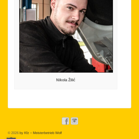
Nikola Žilić
© 2026
by Kfz – Meisterbetrieb Wolf