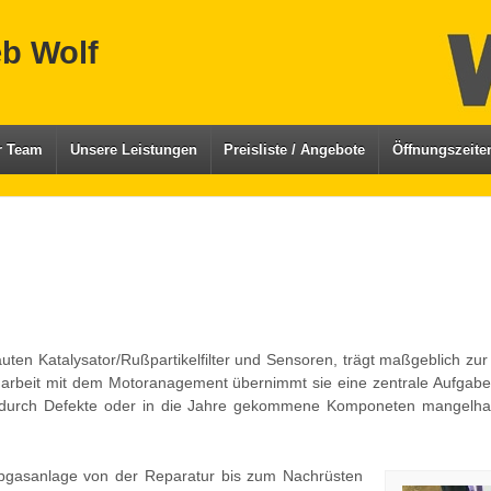
eb Wolf
r Team
Unsere Leistungen
Preisliste / Angebote
Öffnungszeite
uten Katalysator/Rußpartikelfilter und Sensoren, trägt maßgeblich z
rbeit mit dem Motoranagement übernimmt sie eine zentrale Aufgabe f
durch Defekte oder in die Jahre gekommene Komponeten mangelhaft 
gasanlage von der Reparatur bis zum Nachrüsten