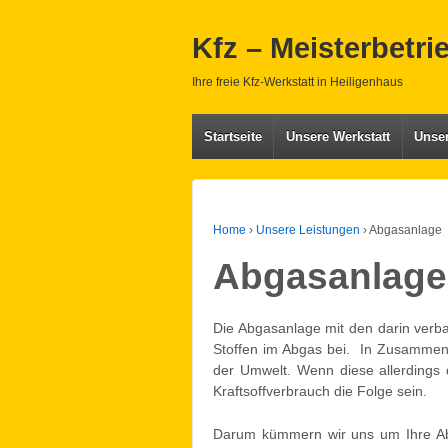
Kfz – Meisterbetri
Ihre freie Kfz-Werkstatt in Heiligenhaus
Startseite
Unsere Werkstatt
Unse
Home
›
Unsere Leistungen
›
Abgasanlage
Abgasanlage
Die Abgasanlage mit den darin verba
Stoffen im Abgas bei. In Zusammena
der Umwelt. Wenn diese allerdings 
Kraftsoffverbrauch die Folge sein.
Darum kümmern wir uns um Ihre Ab