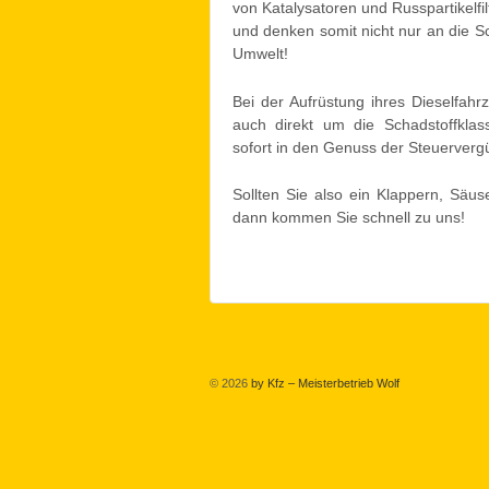
von Katalysatoren und Russpartikelfi
und denken somit nicht nur an die S
Umwelt!
Bei der Aufrüstung ihres Dieselfahr
auch direkt um die Schadstoffkla
sofort in den Genuss der Steuerver
Sollten Sie also ein Klappern, Säus
dann kommen Sie schnell zu uns!
© 2026
by Kfz – Meisterbetrieb Wolf