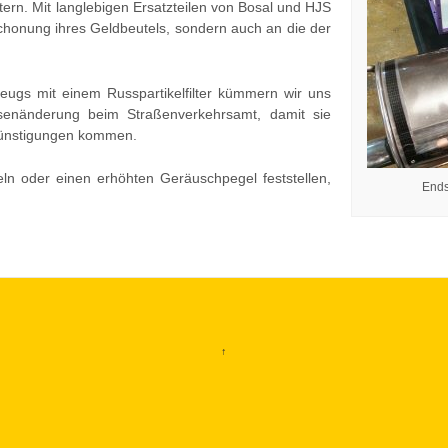
ltern. Mit langlebigen Ersatzteilen von Bosal und HJS
chonung ihres Geldbeutels, sondern auch an die der
zeugs mit einem Russpartikelfilter kümmern wir uns
ssenänderung beim Straßenverkehrsamt, damit sie
günstigungen kommen.
eln oder einen erhöhten Geräuschpegel feststellen,
Ends
↑