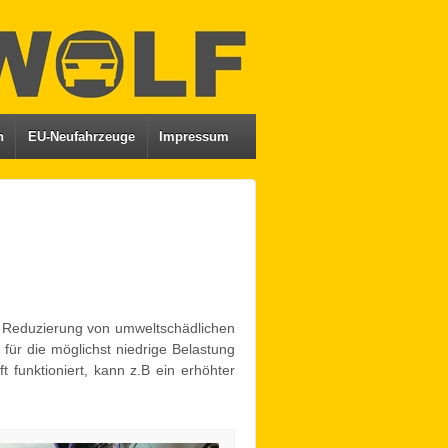
n
EU-Neufahrzeuge
Impressum
ur Reduzierung von umweltschädlichen
ür die möglichst niedrige Belastung
funktioniert, kann z.B ein erhöhter