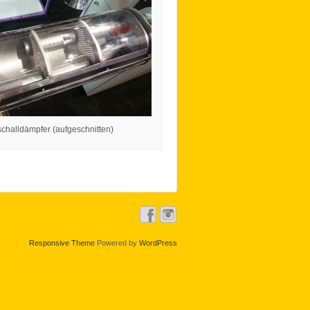
challdämpfer (aufgeschnitten)
Responsive Theme
Powered by
WordPress