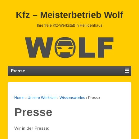
Kfz – Meisterbetrieb Wolf
Ihre freie Kfz-Werkstatt in Heiligenhaus
Presse
Home
›
Unsere Werkstatt
›
Wissenswertes
›
Presse
Presse
Wir in der Presse: